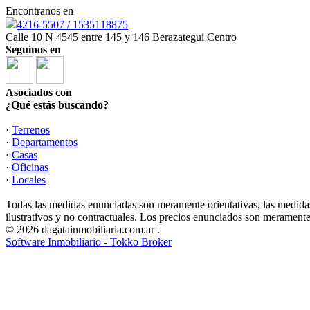
Encontranos en
4216-5507 / 1535118875
Calle 10 N 4545 entre 145 y 146 Berazategui Centro
Seguinos en
Asociados con
¿Qué estás buscando?
·
Terrenos
·
Departamentos
·
Casas
·
Oficinas
·
Locales
Todas las medidas enunciadas son meramente orientativas, las medidas
ilustrativos y no contractuales. Los precios enunciados son meramente 
© 2026 dagatainmobiliaria.com.ar .
Software Inmobiliario - Tokko Broker