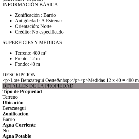
INFORMACIÓN BÁSICA
Zonificación : Barrio
Antigüedad : A Estrenar
Orientación: Norte
Crédito: No especificado
SUPERFICIES Y MEDIDAS
Terreno: 480 m²
Frente: 12 m
Fondo: 40 m
DESCRIPCIÓN
<p>Lote Berazategui Oeste&nbsp;</p><p>Medidas 12 x 40 = 480 m
DETALLES DE LA PROPIEDAD
Tipo de Propiedad
Terreno
Ubicación
Berazategui
Zonificacion
Barrio
Agua Corriente
No
Agua Potable