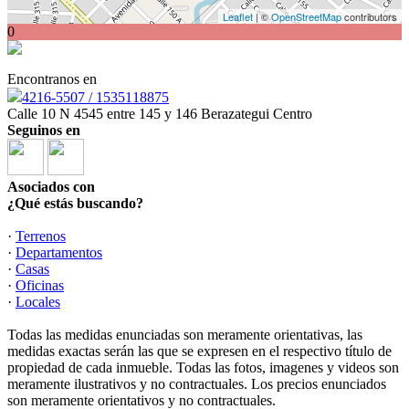
Leaflet
| ©
OpenStreetMap
contributors
0
Encontranos en
4216-5507 / 1535118875
Calle 10 N 4545 entre 145 y 146 Berazategui Centro
Seguinos en
Asociados con
¿Qué estás buscando?
·
Terrenos
·
Departamentos
·
Casas
·
Oficinas
·
Locales
Todas las medidas enunciadas son meramente orientativas, las
medidas exactas serán las que se expresen en el respectivo título de
propiedad de cada inmueble. Todas las fotos, imagenes y videos son
meramente ilustrativos y no contractuales. Los precios enunciados
son meramente orientativos y no contractuales.