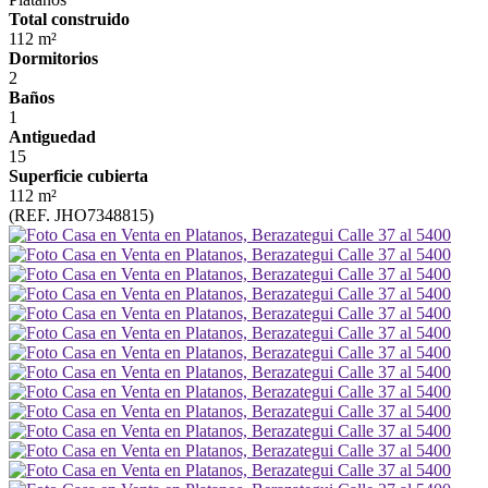
Total construido
112 m²
Dormitorios
2
Baños
1
Antiguedad
15
Superficie cubierta
112 m²
(REF. JHO7348815)