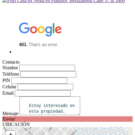
Contacto
Nombre
Teléfono
PIN
Celular
Email
Mensaje
Enviar
UBICACIÓN