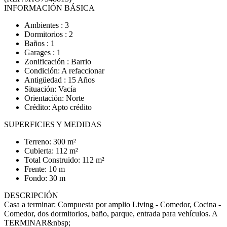
INFORMACIÓN BÁSICA
Ambientes : 3
Dormitorios : 2
Baños : 1
Garages : 1
Zonificación : Barrio
Condición: A refaccionar
Antigüedad : 15 Años
Situación: Vacía
Orientación: Norte
Crédito: Apto crédito
SUPERFICIES Y MEDIDAS
Terreno: 300 m²
Cubierta: 112 m²
Total Construido: 112 m²
Frente: 10 m
Fondo: 30 m
DESCRIPCIÓN
Casa a terminar: Compuesta por amplio Living - Comedor, Cocina -
Comedor, dos dormitorios, baño, parque, entrada para vehículos. A
TERMINAR&nbsp;