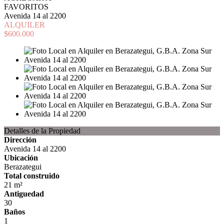
FAVORITOS
Avenida 14 al 2200
ALQUILER
$600.000
Detalles de la Propiedad
Dirección
Avenida 14 al 2200
Ubicación
Berazategui
Total construido
21 m²
Antiguedad
30
Baños
1