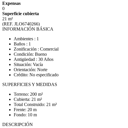
Expensas
0
Superficie cubierta
21 m²
(REF. JLO6740266)
INFORMACIÓN BÁSICA
Ambientes : 1
Baños : 1
Zonificación : Comercial
Condición: Bueno
Antigüedad : 30 Años
Situación: Vacía
Orientación: Norte
Crédito: No especificado
SUPERFICIES Y MEDIDAS
Terreno: 200 m²
Cubierta: 21 m²
Total Construido: 21 m²
Frente: 20 m
Fondo: 10 m
DESCRIPCIÓN