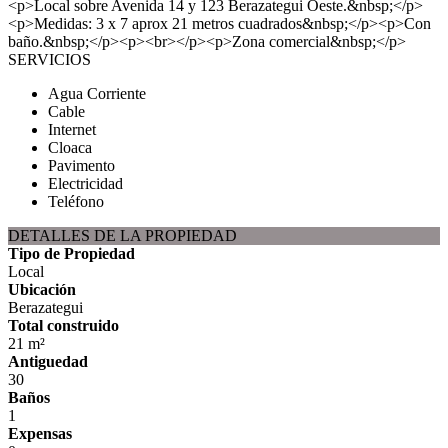
<p>Local sobre Avenida 14 y 123 Berazategui Oeste.&nbsp;</p>
<p>Medidas: 3 x 7 aprox 21 metros cuadrados&nbsp;</p><p>Con
baño.&nbsp;</p><p><br></p><p>Zona comercial&nbsp;</p>
SERVICIOS
Agua Corriente
Cable
Internet
Cloaca
Pavimento
Electricidad
Teléfono
DETALLES DE LA PROPIEDAD
Tipo de Propiedad
Local
Ubicación
Berazategui
Total construido
21 m²
Antiguedad
30
Baños
1
Expensas