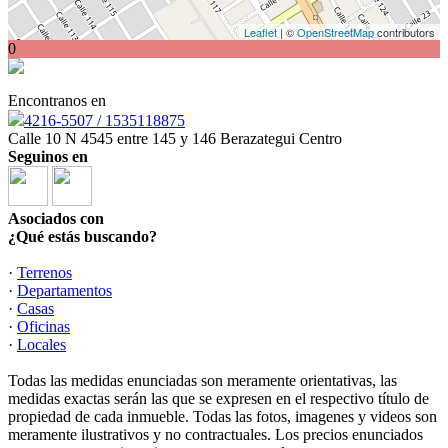
Leaflet
| ©
OpenStreetMap
contributors
0
Encontranos en
4216-5507 / 1535118875
Calle 10 N 4545 entre 145 y 146 Berazategui Centro
Seguinos en
Asociados con
¿Qué estás buscando?
·
Terrenos
·
Departamentos
·
Casas
·
Oficinas
·
Locales
Todas las medidas enunciadas son meramente orientativas, las
medidas exactas serán las que se expresen en el respectivo título de
propiedad de cada inmueble. Todas las fotos, imagenes y videos son
meramente ilustrativos y no contractuales. Los precios enunciados