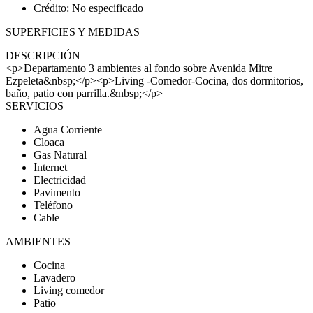
Crédito: No especificado
SUPERFICIES Y MEDIDAS
DESCRIPCIÓN
<p>Departamento 3 ambientes al fondo sobre Avenida Mitre
Ezpeleta&nbsp;</p><p>Living -Comedor-Cocina, dos dormitorios,
baño, patio con parrilla.&nbsp;</p>
SERVICIOS
Agua Corriente
Cloaca
Gas Natural
Internet
Electricidad
Pavimento
Teléfono
Cable
AMBIENTES
Cocina
Lavadero
Living comedor
Patio