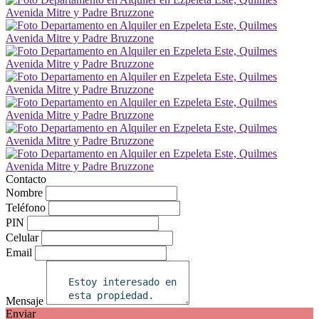
Contacto
Nombre
Teléfono
PIN
Celular
Email
Mensaje
Enviar