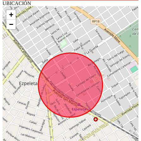
UBICACIÓN
+
−