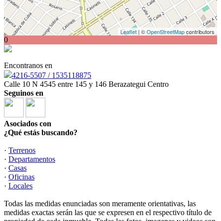
Leaflet
| ©
OpenStreetMap
contributors
0
Encontranos en
4216-5507 / 1535118875
Calle 10 N 4545 entre 145 y 146 Berazategui Centro
Seguinos en
Asociados con
¿Qué estás buscando?
·
Terrenos
·
Departamentos
·
Casas
·
Oficinas
·
Locales
Todas las medidas enunciadas son meramente orientativas, las
medidas exactas serán las que se expresen en el respectivo título de