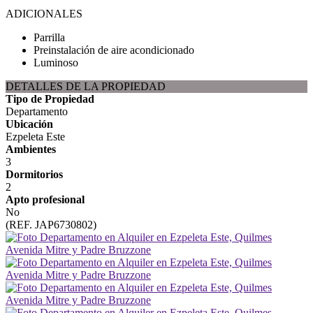
ADICIONALES
Parrilla
Preinstalación de aire acondicionado
Luminoso
DETALLES DE LA PROPIEDAD
Tipo de Propiedad
Departamento
Ubicación
Ezpeleta Este
Ambientes
3
Dormitorios
2
Apto profesional
No
(REF. JAP6730802)