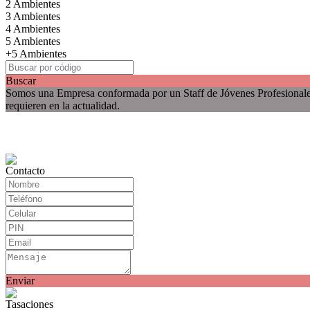
2 Ambientes
3 Ambientes
4 Ambientes
5 Ambientes
+5 Ambientes
Buscar
Somos una Empresa conformada por un Staff de Jóvenes Profesionales, 
requieren en la actualidad.
Contacto
Enviar
Tasaciones