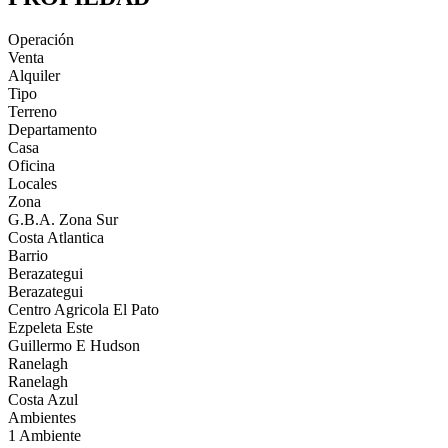
Operación
Venta
Alquiler
Tipo
Terreno
Departamento
Casa
Oficina
Locales
Zona
G.B.A. Zona Sur
Costa Atlantica
Barrio
Berazategui
Berazategui
Centro Agricola El Pato
Ezpeleta Este
Guillermo E Hudson
Ranelagh
Ranelagh
Costa Azul
Ambientes
1 Ambiente