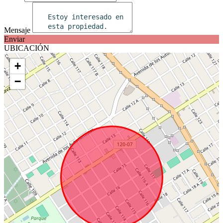
Mensaje
Enviar
UBICACIÓN
+
−