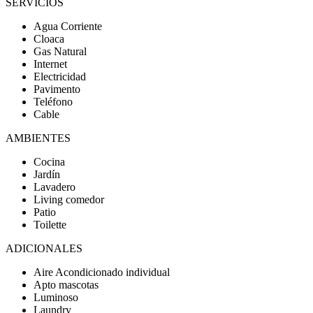
SERVICIOS
Agua Corriente
Cloaca
Gas Natural
Internet
Electricidad
Pavimento
Teléfono
Cable
AMBIENTES
Cocina
Jardín
Lavadero
Living comedor
Patio
Toilette
ADICIONALES
Aire Acondicionado individual
Apto mascotas
Luminoso
Laundry