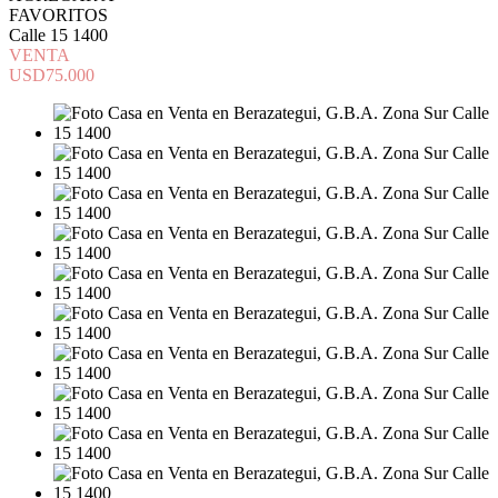
FAVORITOS
Calle 15 1400
VENTA
USD75.000