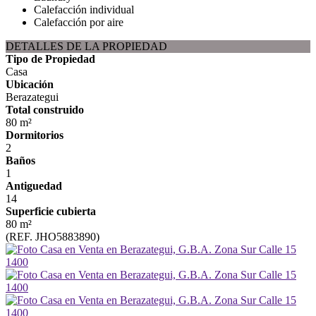
Calefacción individual
Calefacción por aire
DETALLES DE LA PROPIEDAD
Tipo de Propiedad
Casa
Ubicación
Berazategui
Total construido
80 m²
Dormitorios
2
Baños
1
Antiguedad
14
Superficie cubierta
80 m²
(REF. JHO5883890)