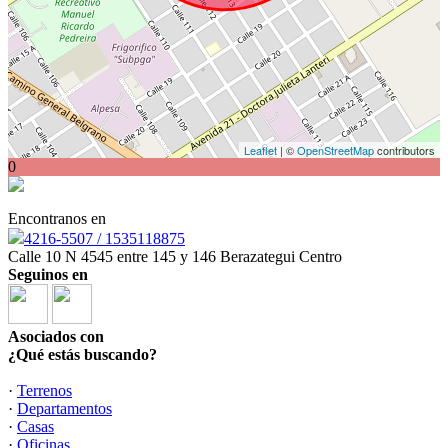
Leaflet
| ©
OpenStreetMap
contributors
0
Encontranos en
4216-5507 / 1535118875
Calle 10 N 4545 entre 145 y 146 Berazategui Centro
Seguinos en
Asociados con
¿Qué estás buscando?
·
Terrenos
·
Departamentos
·
Casas
·
Oficinas