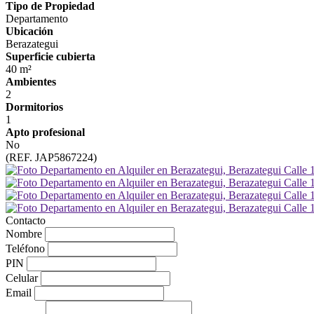
Tipo de Propiedad
Departamento
Ubicación
Berazategui
Superficie cubierta
40 m²
Ambientes
2
Dormitorios
1
Apto profesional
No
(REF. JAP5867224)
Contacto
Nombre
Teléfono
PIN
Celular
Email