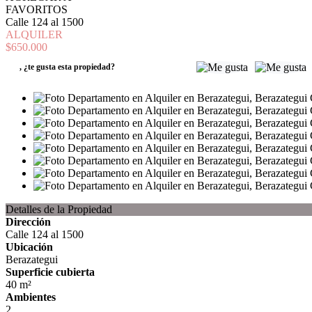
FAVORITOS
Calle 124 al 1500
ALQUILER
$650.000
,
¿te gusta esta propiedad?
Detalles de la Propiedad
Dirección
Calle 124 al 1500
Ubicación
Berazategui
Superficie cubierta
40 m²
Ambientes
2