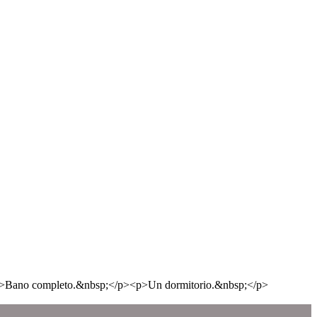
<p>Bano completo.&nbsp;</p><p>Un dormitorio.&nbsp;</p>